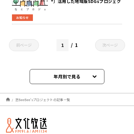
®〕活用した地域版SDGsプロジェク
ト「みんなとプロジェクト」始動！
お知らせ
1
前ページ
次ページ
年月別で見る
2023年04月
芝BeeBee’sプロジェクトの記事一覧
2022年04月