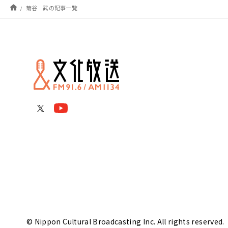
菊谷 武の記事一覧
© Nippon Cultural Broadcasting Inc. All rights reserved.