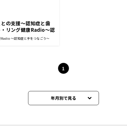
ことの支援〜認知症と歯
・リング健康Radio～認
う〜 』
Radio ～認知症と手をつなごう～
1
年月別で見る
2023年04月