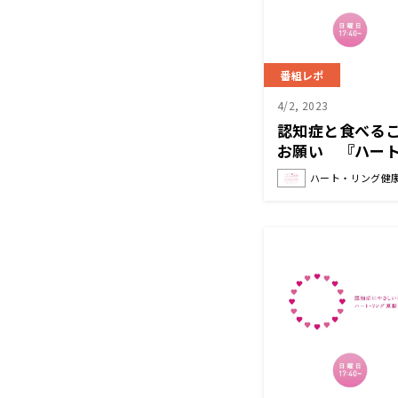
番組レポ
4/2, 2023
認知症と食べる
お願い 『ハート
知症と手をつなご
ハート・リング健康