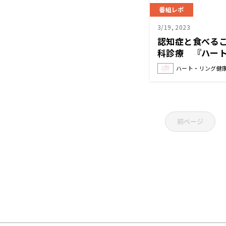
番組レポ
3/19, 2023
認知症と食べる
科診療 『ハート
知症と手をつなご
ハート・リング健康
前ページ