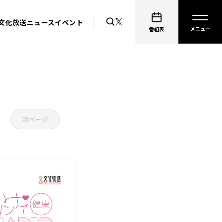
文化放送ニュース
イベント
番組表
次ページ