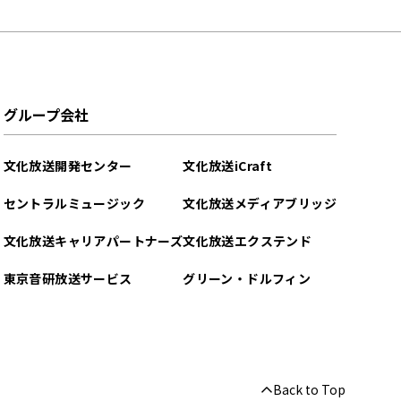
グループ会社
文化放送開発センター
文化放送iCraft
セントラルミュージック
文化放送メディアブリッジ
文化放送キャリアパートナーズ
文化放送エクステンド
東京音研放送サービス
グリーン・ドルフィン
Back to Top