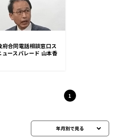
政府合同電話相談窓口ス
ニュースパレード 山本香
1
年月別で見る