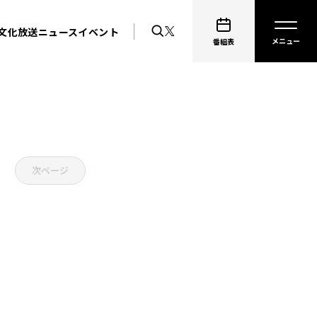
文化放送ニュース
イベント
番組表
次ページ