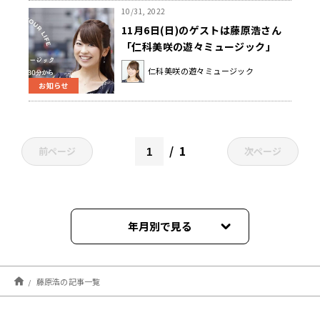
10/31, 2022
11月6日(日)のゲストは藤原浩さん
「仁科美咲の遊々ミュージック」
仁科美咲の遊々ミュージック
お知らせ
1
前ページ
次ページ
年月別で見る
2026年02月
藤原浩の記事一覧
2024年09月