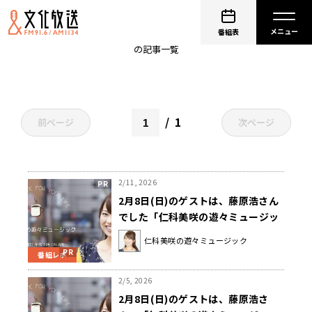
藤原浩
番組表
の記事一覧
1
前ページ
次ページ
2/11, 2026
2月8日(日)のゲストは、藤原浩さん
でした「仁科美咲の遊々ミュージッ
ク」
仁科美咲の遊々ミュージック
番組レポ
2/5, 2026
2月8日(日)のゲストは、藤原浩さ