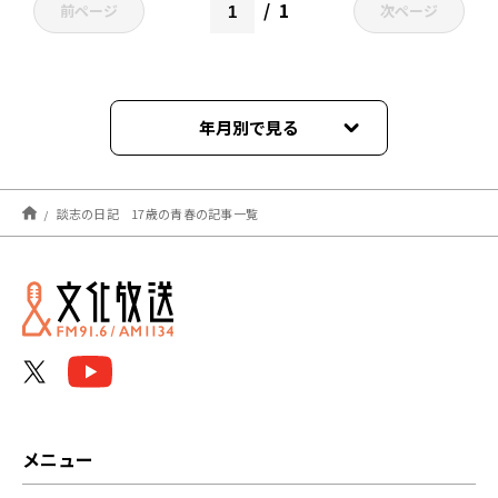
1
前ページ
次ページ
年月別で見る
2022年01月
談志の日記 17歳の青春の記事一覧
メニュー