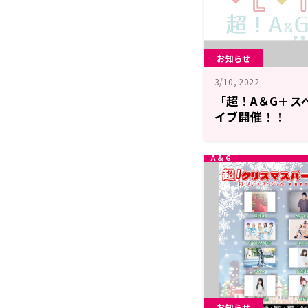
お知らせ
3/10, 2022
「超！A＆G＋ス
イブ開催！！
お知らせ