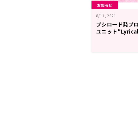
お知らせ
8/11, 2021
ブシロード発プロ
ユニット“Lyrica
番組の放送決定