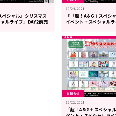
12/24, 2021
スペシャル」クリスマス
『「超！A＆G＋スペシ
ャルライブ』DAY2前売
イベント・スペシャルライ
！
りまもなく締切！
お知らせ
12/22, 2021
「超！A＆G＋スペシャ
ベント・スペシャルライ