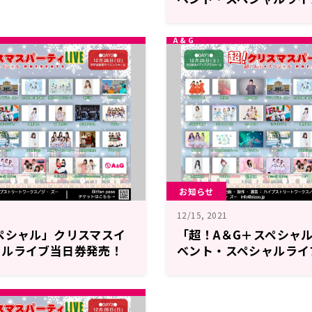
発表！
お知らせ
12/15, 2021
ペシャル」クリスマスイ
「超！A＆G＋スペシャ
ャルライブ当日券発売！
ベント・スペシャルライ