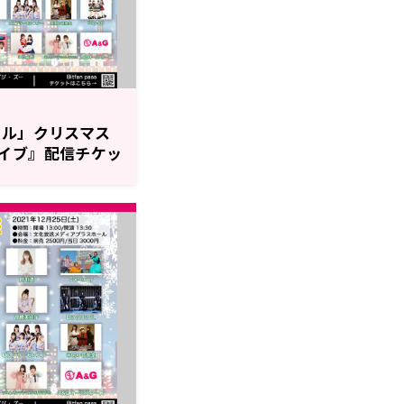
ャル」クリスマス
イブ』配信チケッ