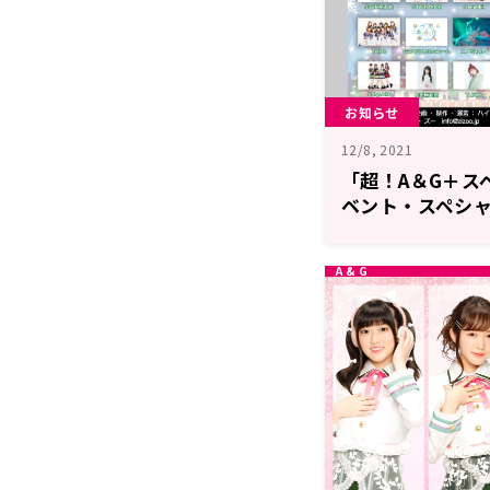
お知らせ
12/8, 2021
「超！A＆G＋ス
ベント・スペシ
報！！