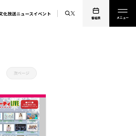
文化放送ニュース
イベント
番組表
次ページ