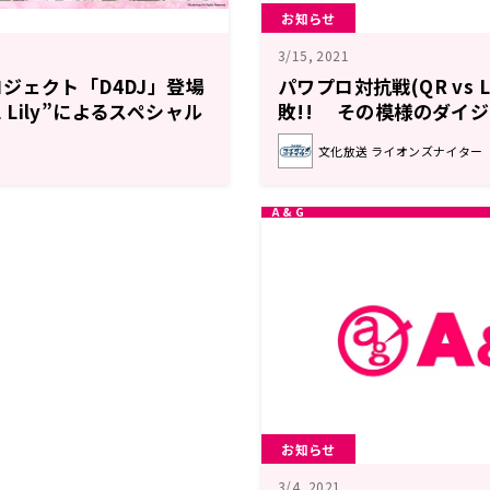
お知らせ
3/15, 2021
ジェクト「D4DJ」登場
パワプロ対抗戦(QR vs 
l Lily”によるスペシャル
敗!! その模様のダイ
3/19(金)16時からの超
文化放送 ライオンズナイター
ルで放送！
お知らせ
3/4, 2021