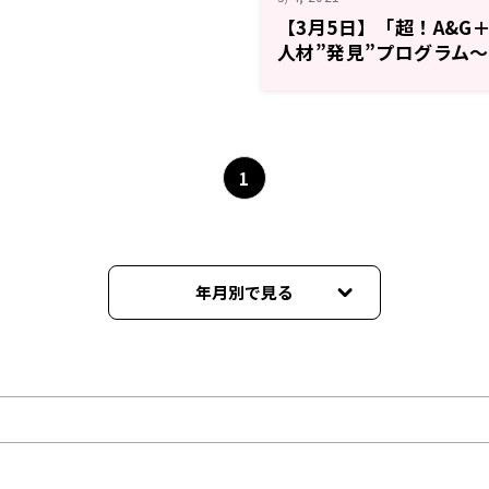
【3月5日】「超！A&G
人材”発見”プログラム～
ーディスカバリー」放送
1
年月別で見る
2022年03月
2021年12月
2021年08月