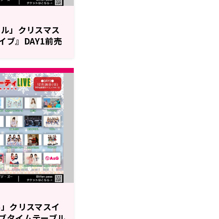
ャル」クリスマス
ブ』DAY1前売
ル」クリスマスイ
ブタイムテーブル