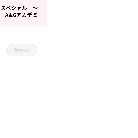
＋スペシャル ～
 A&Gアカデミ
決定！
次ページ