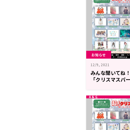
お知らせ
12/9, 2021
みんな聞いてね！
「クリスマスパー
そ！」』