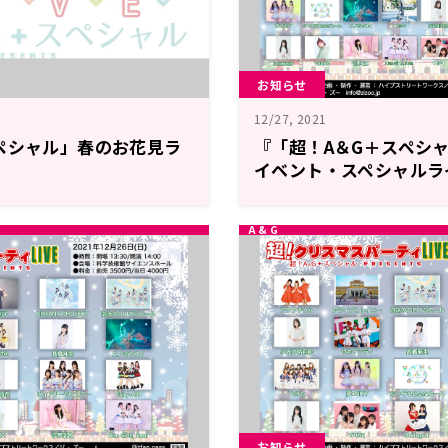
お知らせ
12/27, 2021
ペシャル」春のお花見ラ
『「超！A＆G＋スペシ
イベント・スペシャルラ
ト販売中！
お知らせ