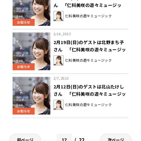
ん 「仁科美咲の遊々ミュージッ
ク」
仁科美咲の遊々ミュージック
お知らせ
2/14, 2023
2月19日(日)のゲストは北野まち子
さん 「仁科美咲の遊々ミュージッ
ク」
仁科美咲の遊々ミュージック
お知らせ
2/7, 2023
2月12日(日)のゲストは北山たけし
さん 「仁科美咲の遊々ミュージッ
ク」
仁科美咲の遊々ミュージック
お知らせ
22
前ページ
次ページ