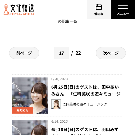
遊々ミュージック
番組表
の記事一覧
22
前ページ
次ページ
6/20, 2023
6月25日(日)のゲストは、田中あい
みさん 「仁科美咲の遊々ミュージ
ック」
仁科美咲の遊々ミュージック
お知らせ
6/14, 2023
6月18日(日)のゲストは、羽山みず