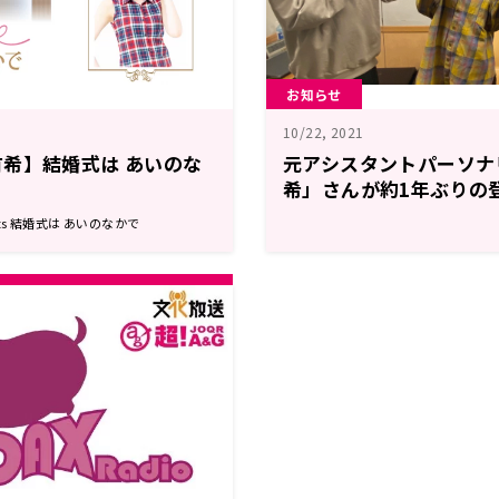
お知らせ
10/22, 2021
希】結婚式は あいのな
元アシスタントパーソナ
希」さんが約1年ぶりの
爪』についに進展情報が
nts 結婚式は あいのなかで