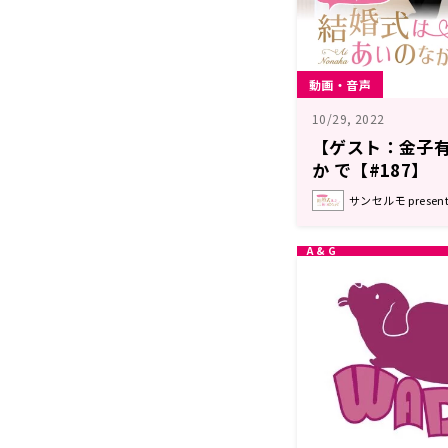
動画・音声
10/29, 2022
【ゲスト：金子有
か で【#187】
サンセルモ prese