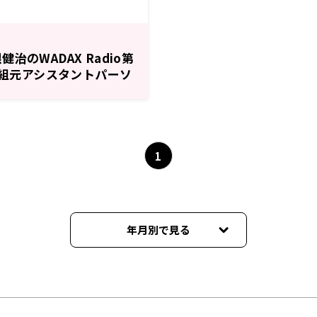
治のWADAX Radio第
に番組元アシスタントパーソ
有希さんが登場！
1
年月別で見る
2022年10月
2021年10月