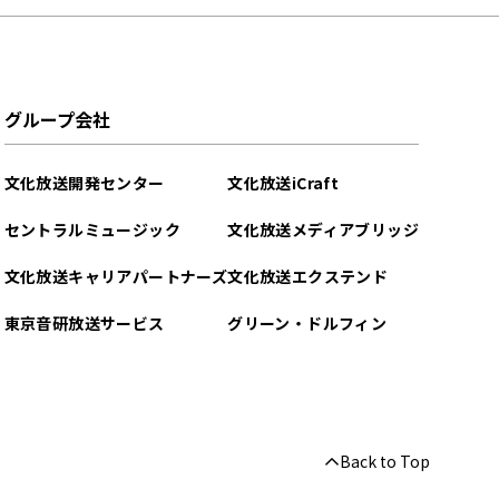
グループ会社
文化放送開発センター
文化放送iCraft
セントラルミュージック
文化放送メディアブリッジ
文化放送キャリアパートナーズ
文化放送エクステンド
東京音研放送サービス
グリーン・ドルフィン
Back to Top