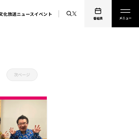
文化放送ニュース
イベント
番組表
次ページ