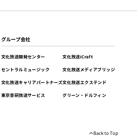
グループ会社
文化放送開発センター
文化放送iCraft
セントラルミュージック
文化放送メディアブリッジ
文化放送キャリアパートナーズ
文化放送エクステンド
東京音研放送サービス
グリーン・ドルフィン
Back to Top