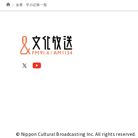
金澤 学の記事一覧
© Nippon Cultural Broadcasting Inc. All rights reserved.