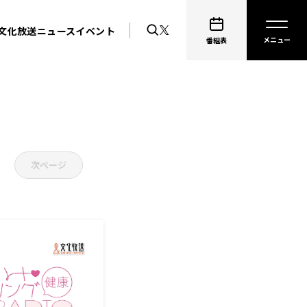
文化放送ニュース
イベント
番組表
次ページ