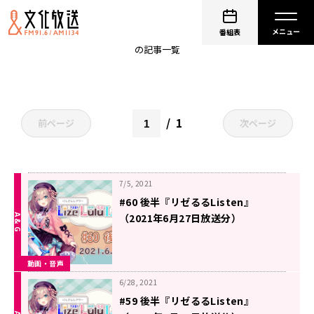
鈴原るる
番組表
の記事一覧
1
前ページ
次ページ
7/5, 2021
#60 後半『リゼるるListen』
（2021年6月27日放送分）
動画・音声
6/28, 2021
#59 後半『リゼるるListen』