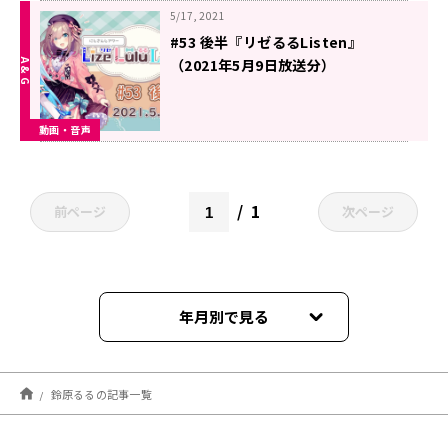
5/17, 2021
#53 後半『リゼるるListen』
（2021年5月9日放送分）
動画・音声
1
前ページ
次ページ
年月別で見る
2021年07月
鈴原るるの記事一覧
2021年06月