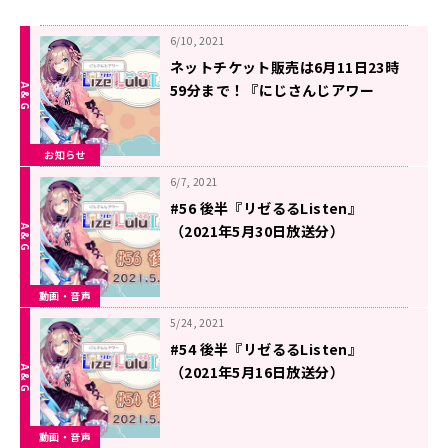
6/10, 2021
ネットチケット販売は6月11日23時
59分まで！『にじさんじアワー
FestivalリゼるるListen』番組イベ
ントお知らせ
お知らせ
6/7, 2021
#56 後半『リゼるるListen』
（2021年5月30日放送分）
動画・音声
5/24, 2021
#54 後半『リゼるるListen』
（2021年5月16日放送分）
動画・音声