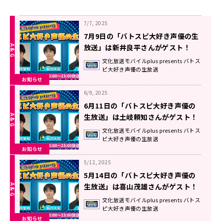
7/7, 2025
7月9日の「バトスピ大好き声優の生
放送」は新井良平さんがゲスト！
文化放送モバイルplus presents バトス
ピ大好き声優の生放送
お知らせ
6/9, 2025
6月11日の「バトスピ大好き声優の
生放送」は土岐頼知さんがゲスト！
文化放送モバイルplus presents バトス
ピ大好き声優の生放送
お知らせ
5/12, 2025
5月14日の「バトスピ大好き声優の
生放送」は喜山茂雄さんがゲスト！
文化放送モバイルplus presents バトス
ピ大好き声優の生放送
お知らせ