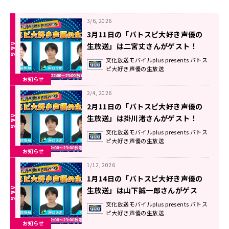
3/6, 2026
3月11日の「バトスピ大好き声優の
生放送」は二宮丈さんがゲスト！
文化放送モバイルplus presents バトス
ピ大好き声優の生放送
お知らせ
2/4, 2026
2月11日の「バトスピ大好き声優の
生放送」は掛川渚さんがゲスト！
文化放送モバイルplus presents バトス
ピ大好き声優の生放送
お知らせ
1/12, 2026
1月14日の「バトスピ大好き声優の
生放送」は山下誠一郎さんがゲス
ト！
文化放送モバイルplus presents バトス
ピ大好き声優の生放送
お知らせ