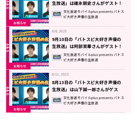
生放送」は碓氷剛史さんがゲスト！
文化放送モバイルplus presents バトス
ピ大好き声優の生放送
お知らせ
9/8, 2025
9月10日の「バトスピ大好き声優の
生放送」は阿部笑華さんがゲスト！
文化放送モバイルplus presents バトス
ピ大好き声優の生放送
お知らせ
8/11, 2025
8月13日の「バトスピ大好き声優の
生放送」は山下誠一郎さんがゲス
ト！
文化放送モバイルplus presents バトス
ピ大好き声優の生放送
お知らせ