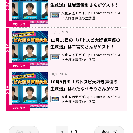
生放送」は岩澤俊樹さんがゲスト！
文化放送モバイルplus presents バトス
ピ大好き声優の生放送
お知らせ
11/11, 2024
11月13日の「バトスピ大好き声優の
生放送」は二宮丈さんがゲスト！
文化放送モバイルplus presents バトス
ピ大好き声優の生放送
お知らせ
10/9, 2024
10月9日の「バトスピ大好き声優の
生放送」はわたなべそうさんがゲス
ト！
文化放送モバイルplus presents バトス
ピ大好き声優の生放送
お知らせ
3
前ページ
次ページ