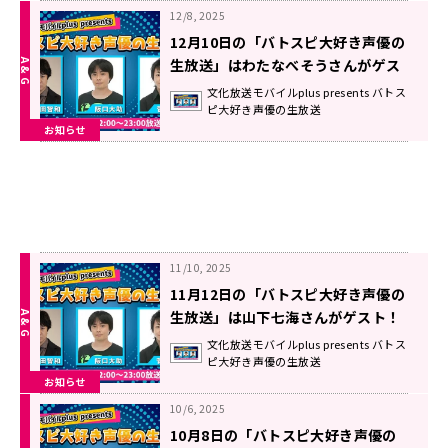
12/8, 2025
12月10日の「バトスピ大好き声優の
生放送」はわたなべそうさんがゲス
ト！
文化放送モバイルplus presents バトス
ピ大好き声優の生放送
お知らせ
11/10, 2025
11月12日の「バトスピ大好き声優の
生放送」は山下七海さんがゲスト！
文化放送モバイルplus presents バトス
ピ大好き声優の生放送
お知らせ
10/6, 2025
10月8日の「バトスピ大好き声優の