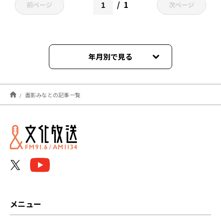
1
前ページ
次ページ
年月別で見る
2022年05月
面影みなとの記事一覧
メニュー