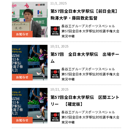
11/1, 2025
第57回全日本大学駅伝【前日会見】
駒澤大学・藤田敦史監督
長谷工グループスポーツスペシャル
第57回全日本大学駅伝対校選手権大会
お知らせ
実況中継
10/21, 2025
第57回 全日本大学駅伝 出場チー
ム
長谷工グループスポーツスペシャル
第57回全日本大学駅伝対校選手権大会
お知らせ
実況中継
10/21, 2025
第57回全日本大学駅伝 区間エント
リー 【確定版】
長谷工グループスポーツスペシャル
第57回全日本大学駅伝対校選手権大会
お知らせ
実況中継