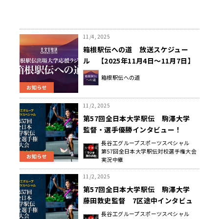
11/4, 2025
箱根駅伝への道 放送スケジュー
ル 【2025年11月4日～11月7日】
箱根駅伝への道
お知らせ
11/2, 2025
第57回全日本大学駅伝 駒澤大学
監督・選手優勝インタビュー！
長谷工グループスポーツスペシャル
第57回全日本大学駅伝対校選手権大会
お知らせ
実況中継
11/2, 2025
第57回全日本大学駅伝 駒澤大学
藤田敦史監督 7区途中インタビュ
ー
長谷工グループスポーツスペシャル