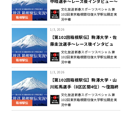
中晴選手〜レース後インタビュー〜
文化放送新春スポーツスペシャル 第
102回東京箱根間往復大学駅伝競走実
箱根駅伝
況中継
1/3, 2026
【第102回箱根駅伝】駒澤大学・佐
藤圭汰選手〜レース後インタビュ
ー〜
文化放送新春スポーツスペシャル 第
102回東京箱根間往復大学駅伝競走実
箱根駅伝
況中継
1/3, 2026
【第102回箱根駅伝】駒澤大学・山
川拓馬選手（8区区間4位）〜復路終
了後インタビュー〜
文化放送新春スポーツスペシャル 第
102回東京箱根間往復大学駅伝競走実
箱根駅伝
況中継