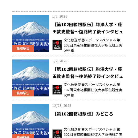
1/3, 2026
【第102回箱根駅伝】駒澤大学・藤
田敦史監督〜復路終了後インタビュ
ー〜
文化放送新春スポーツスペシャル 第
102回東京箱根間往復大学駅伝競走実
箱根駅伝
況中継
1/2, 2026
【第102回箱根駅伝】駒澤大学・藤
田敦史監督〜往路終了後インタビュ
ー〜
文化放送新春スポーツスペシャル 第
102回東京箱根間往復大学駅伝競走実
箱根駅伝
況中継
12/23, 2025
【第102回箱根駅伝】みどころ
文化放送新春スポーツスペシャル 第
102回東京箱根間往復大学駅伝競走実
箱根駅伝