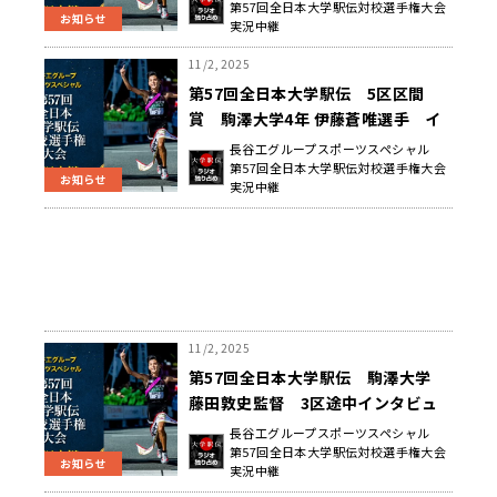
第57回全日本大学駅伝対校選手権大会
お知らせ
実況中継
11/2, 2025
第57回全日本大学駅伝 5区区間
賞 駒澤大学4年 伊藤蒼唯選手 イ
ンタビュー
長谷工グループスポーツスペシャル
第57回全日本大学駅伝対校選手権大会
お知らせ
実況中継
11/2, 2025
第57回全日本大学駅伝 駒澤大学
藤田敦史監督 3区途中インタビュ
ー
長谷工グループスポーツスペシャル
第57回全日本大学駅伝対校選手権大会
お知らせ
実況中継