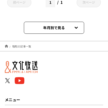
1
前ページ
次ページ
年月別で見る
2021年03月
駱駝の記事一覧
メニュー