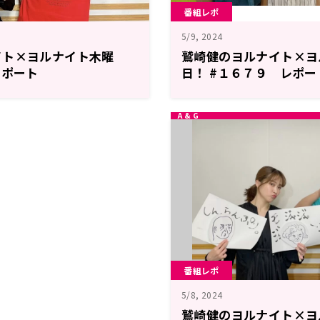
番組レポ
5/9, 2024
イト×ヨルナイト木曜
鷲崎健のヨルナイト×ヨ
レポート
日！ #１６７９ レポー
番組レポ
5/8, 2024
鷲崎健のヨルナイト×ヨ