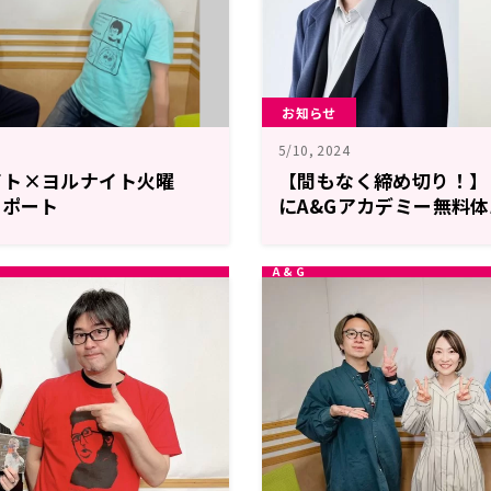
お知らせ
5/10, 2024
イト×ヨルナイト火曜
【間もなく締め切り！】
レポート
にA&Gアカデミー無料
鈴村健一さんトークイベ
【５月１３日（月）まで