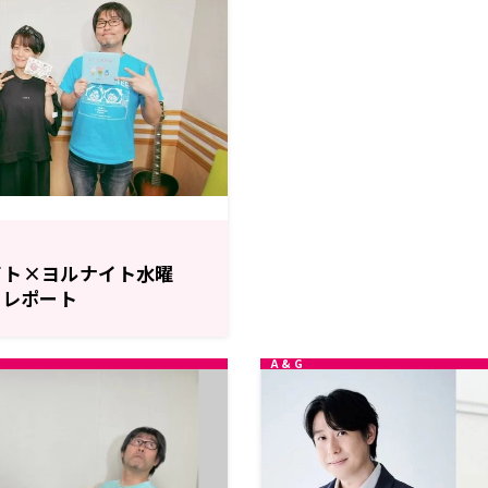
イト×ヨルナイト水曜
 レポート