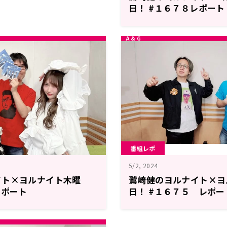
日！ #１６７８レポート
番組レポ
5/2, 2024
イト×ヨルナイト木曜
鷲崎健のヨルナイト×ヨ
レポート
日！ #１６７５ レポー