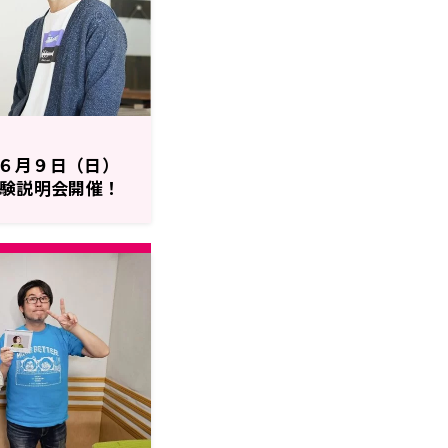
６月９日（日）
体験説明会開催！
ントも開催！
】