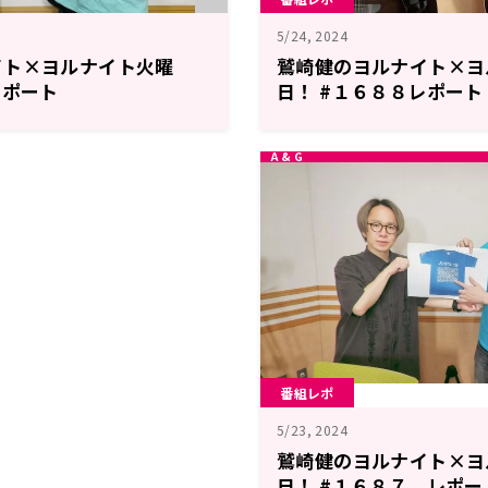
5/24, 2024
イト×ヨルナイト火曜
鷲崎健のヨルナイト×ヨ
レポート
日！ #１６８８レポート
番組レポ
5/23, 2024
鷲崎健のヨルナイト×ヨ
日！ #１６８７ レポー