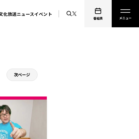
文化放送ニュース
イベント
番組表
次ページ