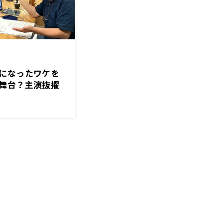
になったワケを
舞台？主演抜擢