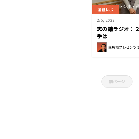
番組レポ
2/5, 2023
志の輔ラジオ：
手は
龍角散プレゼンツ 
前ページ