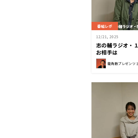
番組レポ
12/21, 2025
志の輔ラジオ・
お相手は
龍角散プレゼンツ 