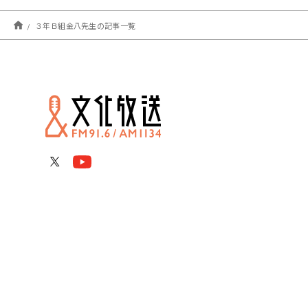
３年Ｂ組金八先生の記事一覧