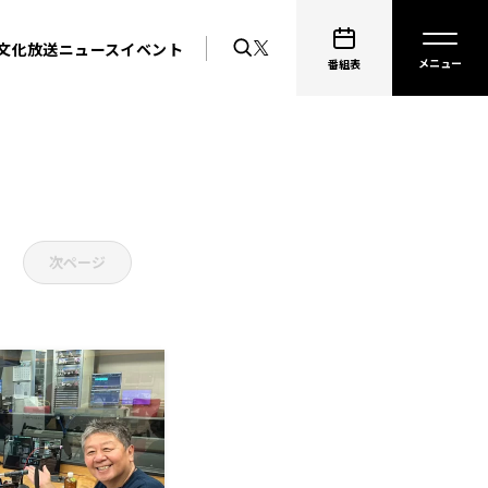
文化放送ニュース
イベント
番組表
次ページ