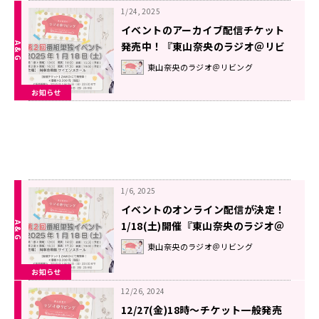
1/24, 2025
イベントのアーカイブ配信チケット
発売中！『東山奈央のラジオ＠リビ
ング』番組イベント(1/18開催)
東山奈央のラジオ＠リビング
お知らせ
1/6, 2025
イベントのオンライン配信が決定！
1/18(土)開催『東山奈央のラジオ＠
リビング』番組イベント
東山奈央のラジオ＠リビング
お知らせ
12/26, 2024
12/27(金)18時～チケット一般発売