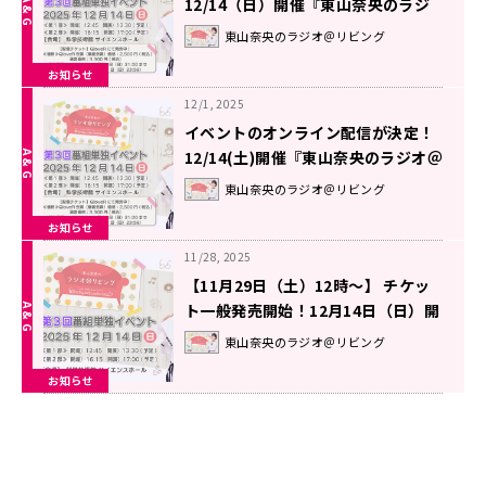
12/14（日）開催『東山奈央のラジ
オ＠リビング』第3回番組イベント
東山奈央のラジオ＠リビング
お知らせ
12/1, 2025
イベントのオンライン配信が決定！
12/14(土)開催『東山奈央のラジオ＠
リビング』番組イベント『東山奈央
東山奈央のラジオ＠リビング
のラジオ＠リビング』番組イベント
お知らせ
11/28, 2025
【11月29日（土）12時～】 チケッ
ト一般発売開始！12月14日（日）開
催『東山奈央のラジオ＠リビング』
東山奈央のラジオ＠リビング
番組イベント
お知らせ