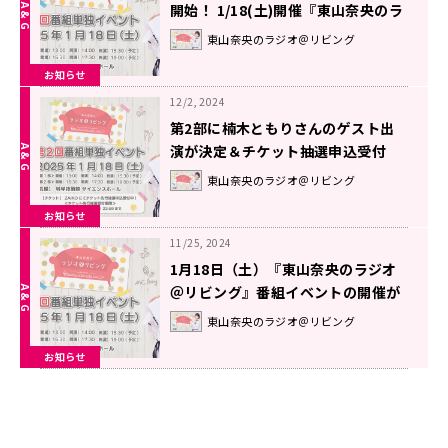
開始！ 1/18(土)開催『東山奈央のラ
ジオ＠リビング』番組イベント
東山奈央のラジオ＠リビング
お知らせ
12/2, 2024
第2部に楠木ともりさんのゲスト出
演が決定＆チケット抽選申込受付
中！ 1月18日（土）開催『東山奈央
東山奈央のラジオ＠リビング
のラジオ＠リビング』番組イベント
お知らせ
11/25, 2024
1月18日（土）『東山奈央のラジオ
＠リビング』番組イベントの開催が
決定＆チケット抽選申込受付中！
東山奈央のラジオ＠リビング
お知らせ