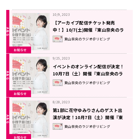
10/9, 2023
【アーカイブ配信チケット発売
中！】10/7(土)開催『東山奈央のラ
ジオ＠リビング』番組初イベント
東山奈央のラジオ＠リビング
お知らせ
9/25, 2023
イベントのオンライン配信が決定！
10月7日（土）開催『東山奈央のラ
ジオ＠リビング』番組初イベント
東山奈央のラジオ＠リビング
お知らせ
8/28, 2023
第1部に花守ゆみりさんのゲスト出
演が決定！10月7日（土）開催『東
山奈央のラジオ＠リビング』番組初
東山奈央のラジオ＠リビング
イベント
お知らせ