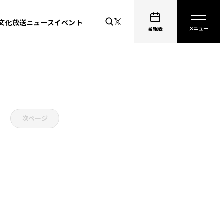
文化放送ニュース
イベント
番組表
次ページ