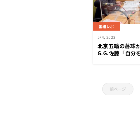
番組レポ
5/4, 2023
北京五輪の落球
G.G.佐藤「自
前ページ