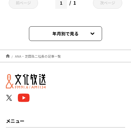
1
前ページ
次ページ
年月別で見る
2023年01月
ANA・芝田浩二社長の記事一覧
メニュー