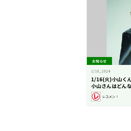
お知らせ
1/10, 2024
1/16(火)小山
小山さんはどん
レコメン！