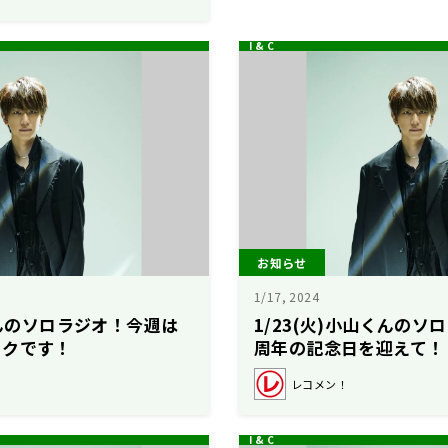
お知らせ
1/17, 2024
くんのソロラジオ！今週は
1/23(火)小山くんのソ
ークです！
周年の記念日を迎えて！
レコメン！