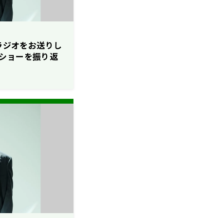
ロラジオをお送りし
ショーを振り返