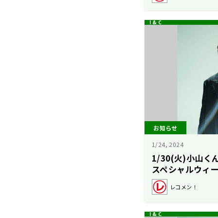
お知らせ
1/24, 2024
1/30(火)小山
スペシャルウィ
レコメン！