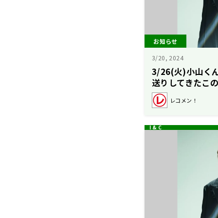
お知らせ
3/20, 2024
3/26(火)小山
送りしてきたこ
す！
レコメン！