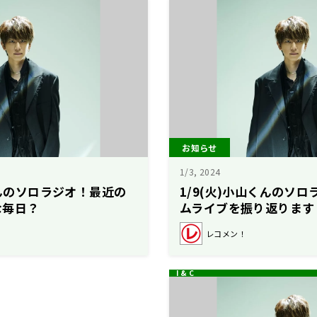
お知らせ
1/3, 2024
くんのソロラジオ！最近の
1/9(火)小山くんのソ
な毎日？
ムライブを振り返ります
レコメン！