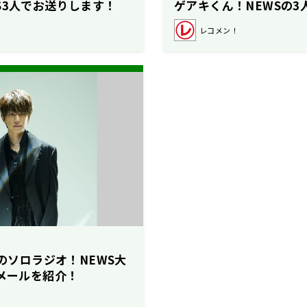
S3人でお送りします！
ゲアキくん！NEWSの3
す！
レコメン！
んのソロラジオ！NEWS大
想メールを紹介！