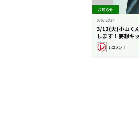
お知らせ
3/6, 2024
3/12(火)小山
します！妄想キ
レコメン！