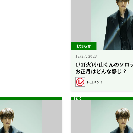
お知らせ
12/27, 2023
1/2(火)小山くんのソロ
お正月はどんな感じ？
レコメン！