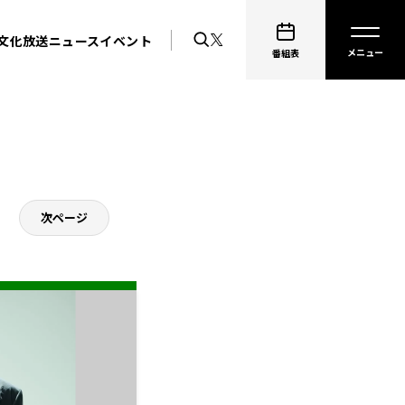
文化放送ニュース
イベント
番組表
次ページ