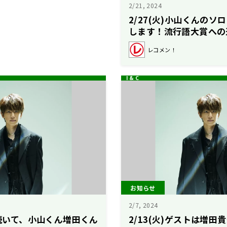
2/21, 2024
2/27(火)小山くんの
します！流行語大賞への
レコメン！
お知らせ
2/7, 2024
に続いて、小山くん増田くん
2/13(火)ゲストは増