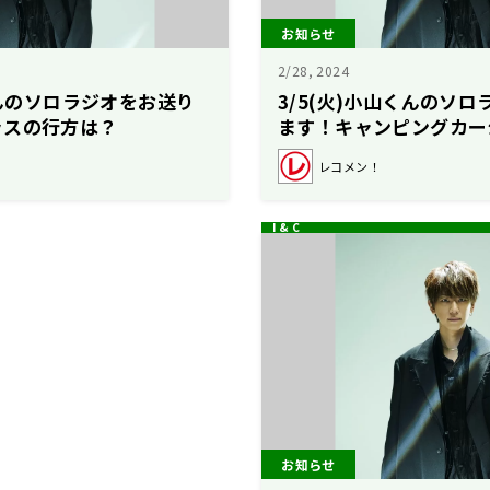
お知らせ
2/28, 2024
くんのソロラジオをお送り
3/5(火)小山くんのソ
ッスの行方は？
ます！キャンピングカー
ります！
レコメン！
お知らせ