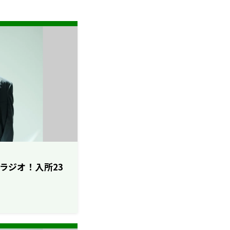
ロラジオ！入所23