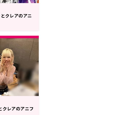
 ミサキとクレアのアニ
ミサキとクレアのアニフ