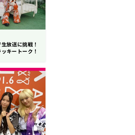
員で生放送に挑戦！
のラッキートーク！
（木）放送