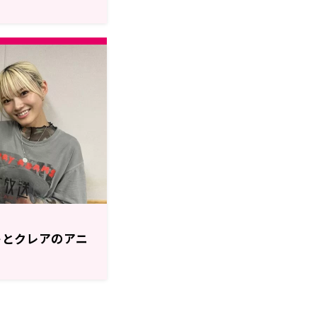
 ミサキとクレアのアニ