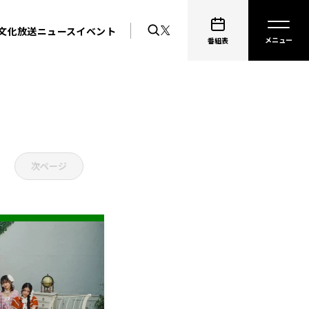
文化放送ニュース
イベント
番組表
次ページ