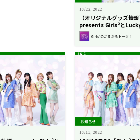
10/22, 2022
【オリジナルグッズ情報
presents Girls²とL
ロウィーンパーティー20
Girls²のがるがるトーク！
お知らせ
10/11, 2022