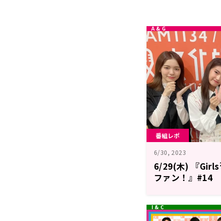
番組レポ
6/30, 2023
6/29(木) 『Gi
ファン！』#14