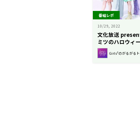
番組レポ
10/29, 2022
文化放送 present
ミツのハロウィー
Girls²のがるがる