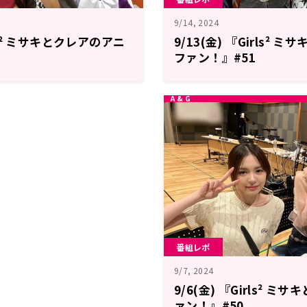
9/14, 2024
rls² ミサキとクレアのアニ
9/13(金) 『Girls²
ファン！』#51
番組レポ
9/7, 2024
9/6(金) 『Girls² 
ァン！』#50