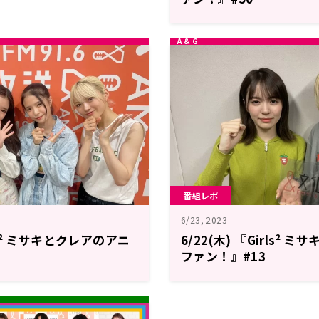
番組レポ
6/23, 2023
rls² ミサキとクレアのアニ
6/22(木) 『Girls²
ファン！』#13