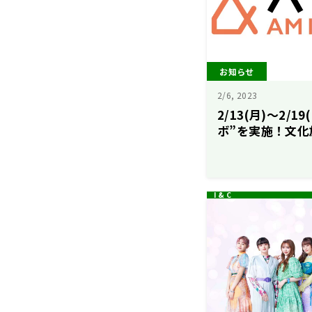
お知らせ
2/6, 2023
2/13(月)〜2/1
ボ”を実施！文化
開催！