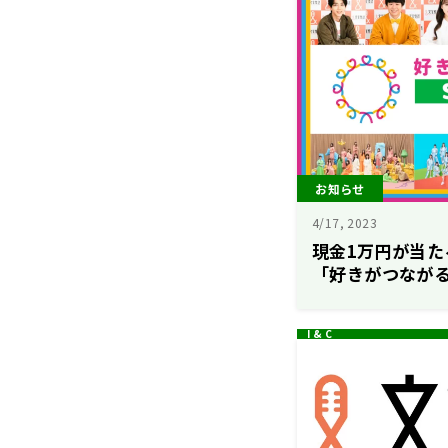
お知らせ
4/17, 2023
現金1万円が当たる！
「好きがつながる
ウィーク展開中