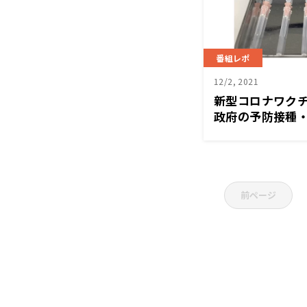
番組レポ
12/2, 2021
新型コロナワク
政府の予防接種
バー、中野貴司氏
前ページ