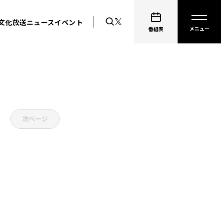
文化放送ニュース
イベント
番組表
次ページ