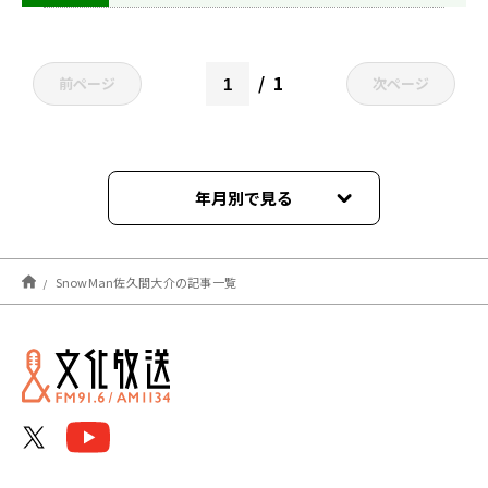
しなんです」
1
前ページ
次ページ
年月別で見る
2024年09月
SnowMan佐久間大介の記事一覧
2023年11月
2023年09月
2023年08月
2023年07月