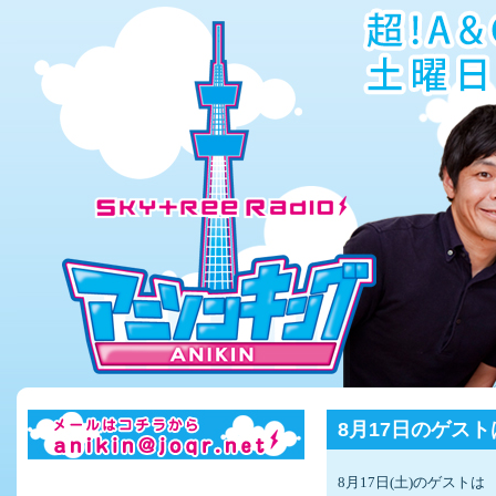
8月17日のゲス
8月17日
(
土
)
のゲストは