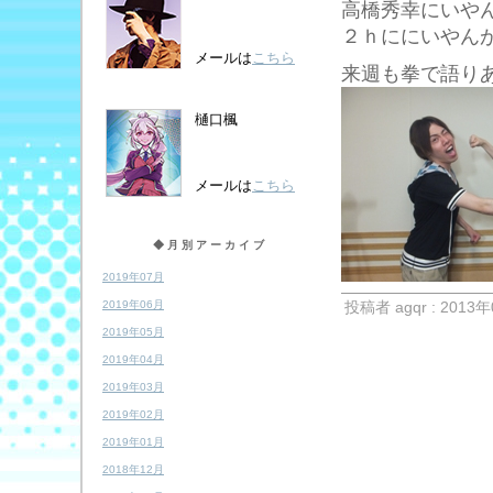
高橋秀幸にいや
２ｈににいやん
メールは
こちら
来週も拳で語り
樋口楓
メールは
こちら
◆月別アーカイブ
2019年07月
2019年06月
投稿者 agqr : 2013年
2019年05月
2019年04月
2019年03月
2019年02月
2019年01月
2018年12月