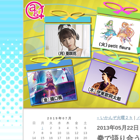
«
いかんぞ火曜２ｈ
|
2019年07月
日
月
火
水
木
金
土
2013年05月22日
1
2
3
4
5
6
7
8
9
10
11
12
13
拳で語り合
14
15
16
17
18
19
20