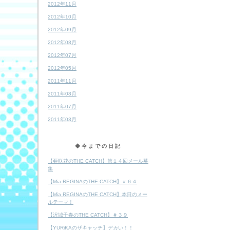
2012年11月
2012年10月
2012年09月
2012年08月
2012年07月
2012年05月
2011年11月
2011年08月
2011年07月
2011年03月
◆今までの日記
【亜咲花のTHE CATCH】第１４回メール募
集
【Mia REGINAのTHE CATCH】＃６４
【Mia REGINAのTHE CATCH】本日のメー
ルテーマ！
【沢城千春のTHE CATCH】＃３９
【YURiKAのザキャッチ】デカい！！