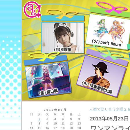
« 拳で語り合う水曜２
2019年07月
日
月
火
水
木
金
土
2013年05月23日
1
2
3
4
5
6
7
8
9
10
11
12
13
ワンマンラ
14
15
16
17
18
19
20