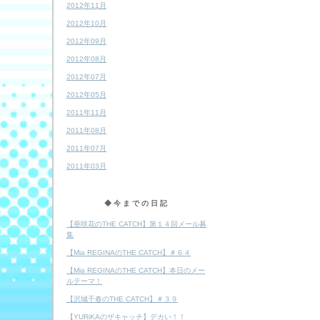
2012年11月
2012年10月
2012年09月
2012年08月
2012年07月
2012年05月
2011年11月
2011年08月
2011年07月
2011年03月
◆今までの日記
【亜咲花のTHE CATCH】第１４回メール募
集
【Mia REGINAのTHE CATCH】＃６４
【Mia REGINAのTHE CATCH】本日のメー
ルテーマ！
【沢城千春のTHE CATCH】＃３９
【YURiKAのザキャッチ】デカい！！