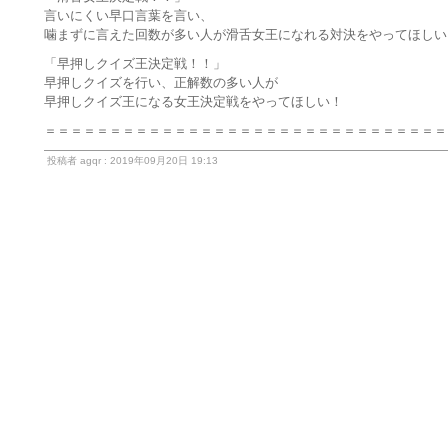
言いにくい早口言葉を言い、
噛まずに言えた回数が多い人が滑舌女王になれる対決をやってほしい
「早押しクイズ王決定戦！！」
早押しクイズを行い、正解数の多い人が
早押しクイズ王になる女王決定戦をやってほしい！
＝＝＝＝＝＝＝＝＝＝＝＝＝＝＝＝＝＝＝＝＝＝＝＝＝＝＝＝＝＝＝
投稿者 agqr : 2019年09月20日 19:13