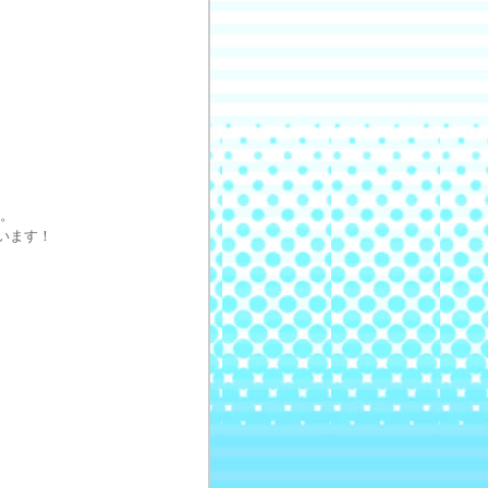
す。
ています！