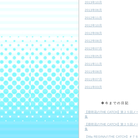
2013年10月
2013年06月
2012年11月
2012年10月
2012年09月
2012年08月
2012年07月
2012年05月
2011年11月
2011年08月
2011年07月
2011年03月
◆今までの日記
【亜咲花のTHE CATCH】第２５回メ
集
【亜咲花のTHE CATCH】第２５回メ
集
【Mia REGINAのTHE CATCH】＃７