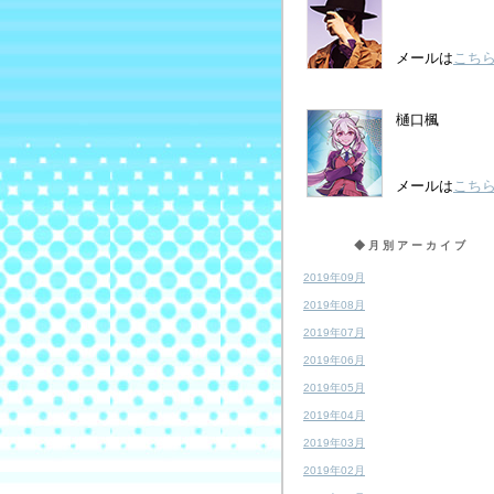
メールは
こち
樋口楓
メールは
こち
◆月別アーカイブ
2019年09月
2019年08月
2019年07月
2019年06月
2019年05月
2019年04月
2019年03月
2019年02月