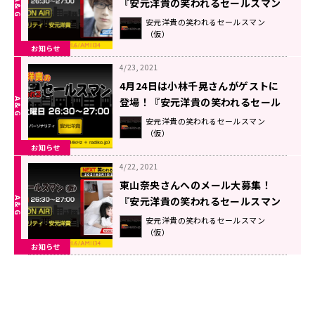
『安元洋貴の笑われるセールスマン
（仮）』
安元洋貴の笑われるセールスマン
（仮）
お知らせ
4/23, 2021
4月24日は小林千晃さんがゲストに
登場！『安元洋貴の笑われるセール
スマン（仮）』
安元洋貴の笑われるセールスマン
（仮）
お知らせ
4/22, 2021
東山奈央さんへのメール大募集！
『安元洋貴の笑われるセールスマン
（仮）』
安元洋貴の笑われるセールスマン
（仮）
お知らせ