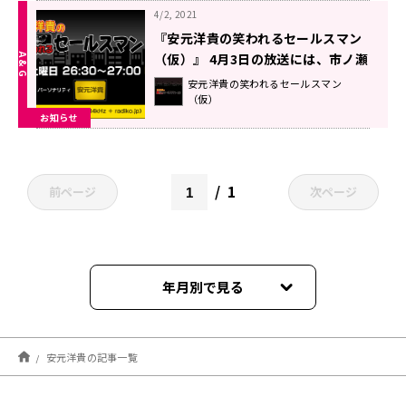
4/2, 2021
『安元洋貴の笑われるセールスマン
（仮）』 4月3日の放送には、市ノ瀬
加那さんがゲストに登場！
安元洋貴の笑われるセールスマン
（仮）
お知らせ
1
前ページ
次ページ
年月別で見る
2026年08月
安元洋貴の記事一覧
2026年07月