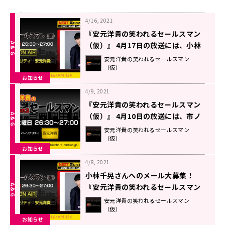
4/16, 2021
『安元洋貴の笑われるセールスマン
（仮）』 4月17日の放送には、小林
千晃さんがゲストに登場！
安元洋貴の笑われるセールスマン
（仮）
お知らせ
4/9, 2021
『安元洋貴の笑われるセールスマン
（仮）』 4月10日の放送には、市ノ
瀬加那さんがゲストに登場！
安元洋貴の笑われるセールスマン
（仮）
お知らせ
4/8, 2021
小林千晃さんへのメール大募集！
『安元洋貴の笑われるセールスマン
（仮）』
安元洋貴の笑われるセールスマン
（仮）
お知らせ