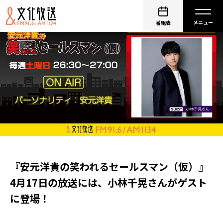
番組表
『安元洋貴の笑われるセールスマン（仮）』
4月17日の放送には、小林千晃さんがゲスト
に登場！