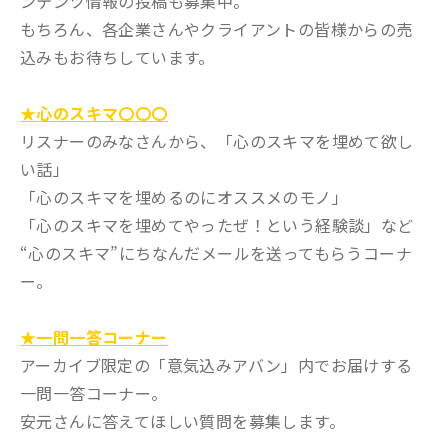
ンテンツ情報の投稿も募集中。
もちろん、各企業さんやクライアントの皆様からの売
込みもお待ちしています。
★心のスキマ〇〇〇
リスナーのみなさんから、「心のスキマを埋めて欲し
い話」
「心のスキマを埋めるのにオススメのモノ」
「心のスキマを埋めてやったぜ！という経験談」など
“心のスキマ”にちなんだメールを送ってもらうコーナ
ー。
★一問一答コーナー
アーカイブ限定の「意気込みアバン」内でお届けする
一問一答コーナー。
安元さんに答えてほしい質問を募集します。