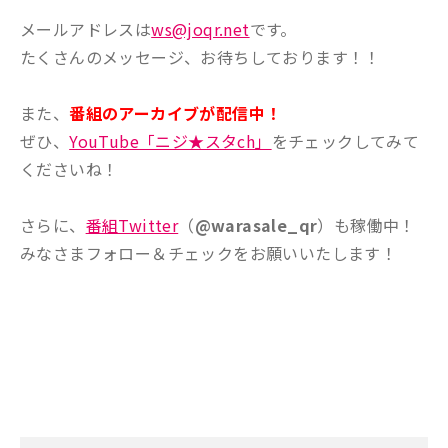
メールアドレスは
ws@joqr.net
です。
たくさんのメッセージ、お待ちしております！！
また、
番組のアーカイブが配信中！
ぜひ、
YouTube「ニジ★スタch」
をチェックしてみて
くださいね！
さらに、
番組Twitter
（
@warasale_qr
）も稼働中！
みなさまフォロー＆チェックをお願いいたします！