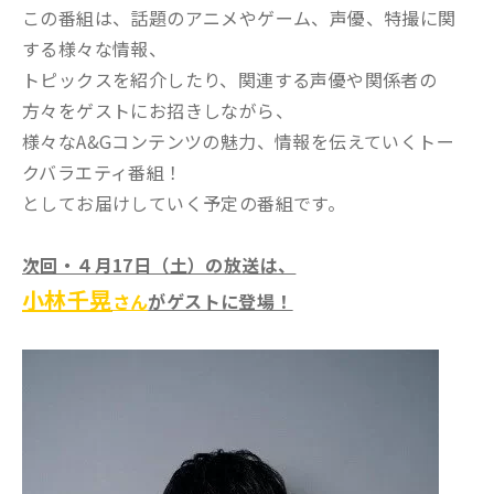
この番組は、話題のアニメやゲーム、声優、特撮に関
する様々な情報、
トピックスを紹介したり、関連する声優や関係者の
方々をゲストにお招きしながら、
様々なA&Gコンテンツの魅力、情報を伝えていくトー
クバラエティ番組！
としてお届けしていく予定の番組です。
次回・４月17日（土）の放送は、
小林千晃
さん
がゲストに登場！