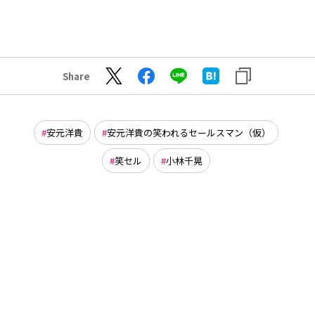
Share
安元洋貴
安元洋貴の笑われるセールスマン（仮）
笑セル
小林千晃