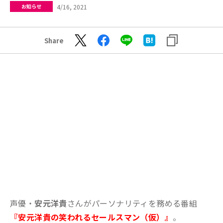
4/16, 2021
お知らせ
Share
声優・
安元洋貴
さんがパーソナリティを務める番組
『安元洋貴の笑われるセールスマン（仮）』
。