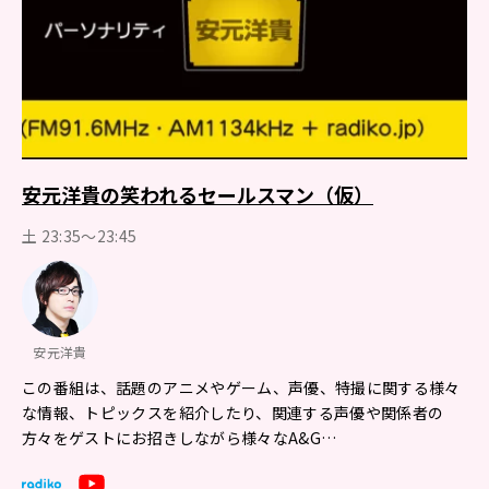
安元洋貴の笑われるセールスマン（仮）
土 23:35～23:45
安元洋貴
この番組は、話題のアニメやゲーム、声優、特撮に関する様々
な情報、トピックスを紹介したり、関連する声優や関係者の
方々をゲストにお招きしながら様々なA&G…