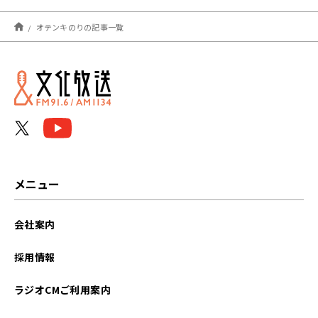
2026年04月
オテンキのりの記事一覧
2025年09月
2025年01月
2024年11月
2024年10月
2024年09月
メニュー
2024年08月
会社案内
2024年03月
採用情報
2024年02月
ラジオCMご利用案内
2024年01月