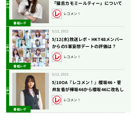
「猫舌カモミールティー」について
衝撃の告白！
レコメン！
番組レポ
5/12, 2021
5/12(水)放送レポ・HKT48メンバー
からの5軍妄想デートの評価は？
レコメン！
番組レポ
5/12, 2021
5/10OA『レコメン！』櫻坂46・菅
井友香が欅坂46から櫻坂46に改名し
たときの心境を語る
レコメン！
番組レポ