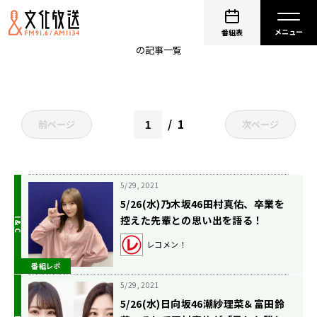
オテンキのり
番組表
の記事一覧
1
前ページ
次ページ
5/29, 2021
5/26(水)乃木坂46田村真佑、卒業を
控えた先輩との思い出を語る！
レコメン！
番組レポ
5/29, 2021
5/26(水)日向坂46潮紗理菜＆富田鈴