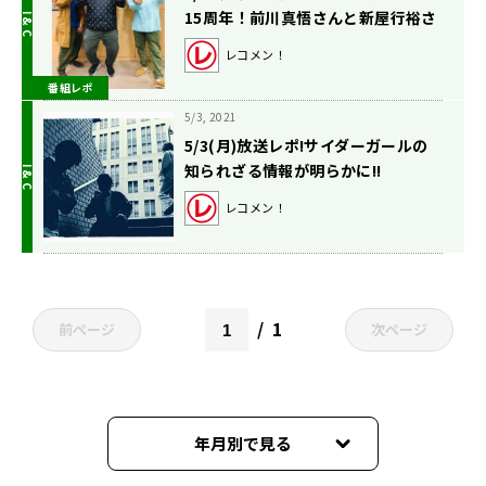
15周年！前川真悟さんと新屋行裕さ
んが登場！！
レコメン！
番組レポ
5/3, 2021
5/3(月)放送レポ!サイダーガールの
知られざる情報が明らかに!!
レコメン！
1
前ページ
次ページ
年月別で見る