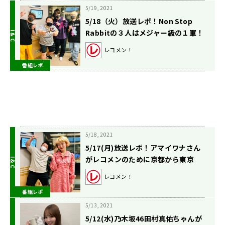
5/19, 2021
5/18（火）放送レポ！Non Stop
Rabbitの３人はメジャー級の１軍！
レコメン！
番組レポ
5/18, 2021
5/17(月)放送レポ！アマイワナさん
がレコメンのために京都から東京
へ！？
レコメン！
番組レポ
5/13, 2021
5/12(水)乃木坂46田村真佑ちゃんが