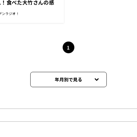
れ！食べた大竹さんの感
デンラジオ！
1
年月別で見る
2026年08月
2026年07月
2026年06月