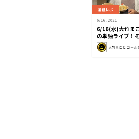
番組レポ
6/16, 2021
6/16(水)大竹
の単独ライブ！
さんに壇蜜も興
大竹まこと ゴール