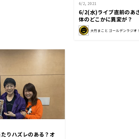
6/2, 2021
6/2(水)ライブ直前の
体のどこかに異変が？
大竹まこと ゴールデンラジオ
当たりハズレのある？オ