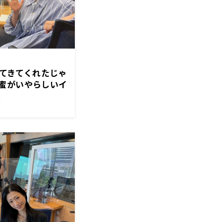
持ってきてくれたじゃ
蜜がいやらしいイ
！