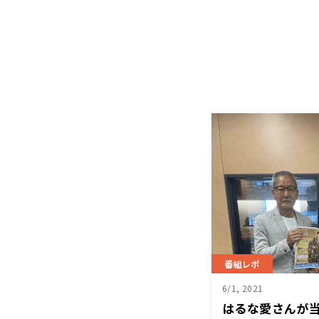
番組レポ
6/1, 2021
はるな愛さんが