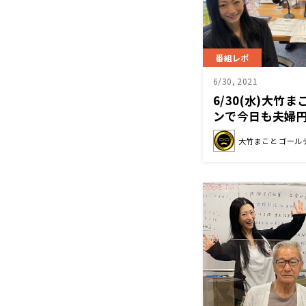
番組レポ
6/30, 2021
6/30(水)大竹
ンで今日も夫婦
大竹まこと ゴール