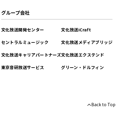
グループ会社
文化放送開発センター
文化放送iCraft
セントラルミュージック
文化放送メディアブリッジ
文化放送キャリアパートナーズ
文化放送エクステンド
東京音研放送サービス
グリーン・ドルフィン
Back to Top