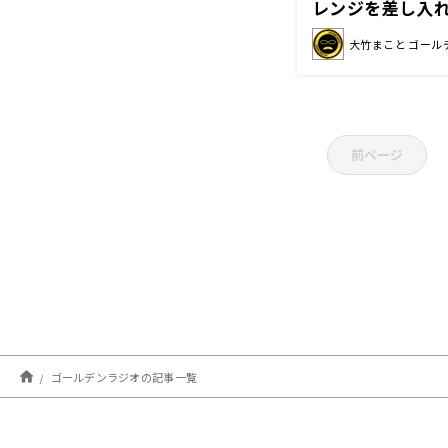
レンジを差し入
想は…？
大竹まこと ゴール
前ページ
ゴールデンラジオの記事一覧