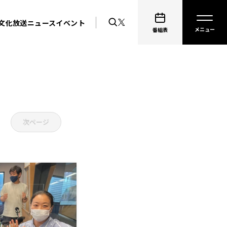
文化放送ニュース
イベント
番組表
次ページ