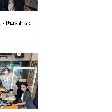
地元・秋田を走って
！