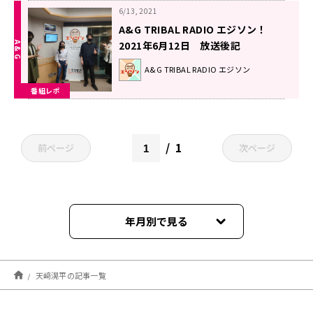
6/13, 2021
A&G TRIBAL RADIO エジソン！
2021年6月12日 放送後記
A&G TRIBAL RADIO エジソン
番組レポ
1
前ページ
次ページ
年月別で見る
2025年11月
天﨑滉平の記事一覧
2025年10月