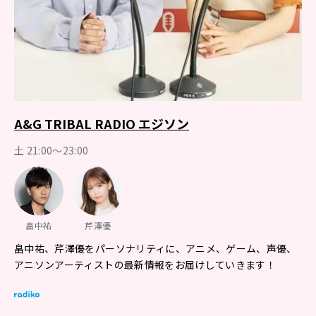
A&G TRIBAL RADIO エジソン
土 21:00～23:00
畠中祐
芹澤優
畠中祐、芹澤優をパーソナリティに、アニメ、ゲーム、声優、
アニソンアーティストの最新情報をお届けしていきます！