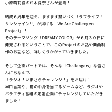
小原鞠莉役の鈴木愛奈さんが登場！
結成６周年を迎え、ますます勢いづく「ラブライブ！
サンシャイン!!」が掲げる「We Are Challengers
Project」！
そのテーマソング「DREAMY COLOR」が６月３０日に
発売されるということで、このProjectのお話や楽曲制
作のお話など、詳しくうかがっていきました。
そして企画パートでは、そんな「Challengers」な皆さ
んにちなんで、
「ラジオ！いまさらチャレンジ！」をお届け！
早口言葉や、箱の中身を当てるゲームなど、ラジオや
バラエティ番組の定番企画にチャレンジしていただき
ました！