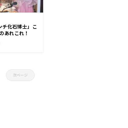
ウンチ化石博士」こ
のあれこれ！
！
次ページ