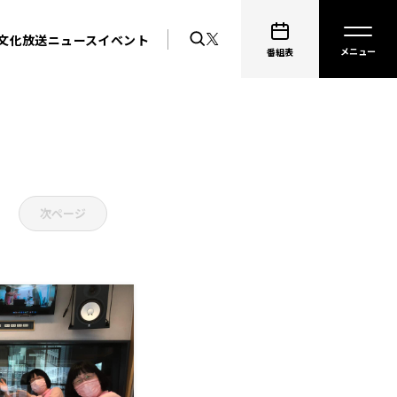
文化放送ニュース
イベント
番組表
次ページ