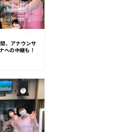
週間、アナウンサ
ナへの中継も！
！