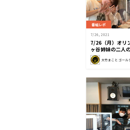
番組レポ
7/26, 2021
7/26（月）オ
ヶ谷姉妹の二人
大竹まこと ゴール