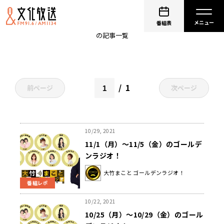
光浦靖子
番組表
の記事一覧
1
前ページ
次ページ
10/29, 2021
11/1（月）～11/5（金）のゴールデ
ンラジオ！
大竹まこと ゴールデンラジオ！
番組レポ
10/22, 2021
10/25（月）～10/29（金）のゴール