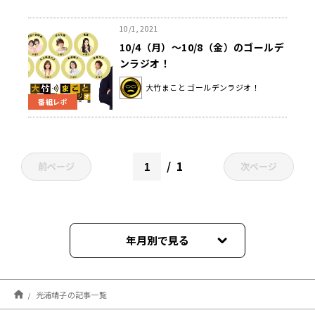
10/1, 2021
10/4（月）～10/8（金）のゴールデ
ンラジオ！
大竹まこと ゴールデンラジオ！
番組レポ
1
前ページ
次ページ
年月別で見る
2025年11月
光浦靖子の記事一覧
2025年10月