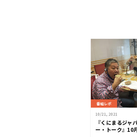
番組レポ
10/21, 2021
『くにまるジャ
ー・トーク』10
桂三四郎さん