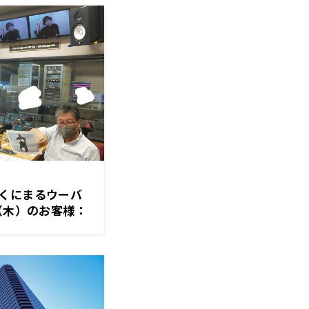
くにまるウーバ
（木）のお客様：
ん