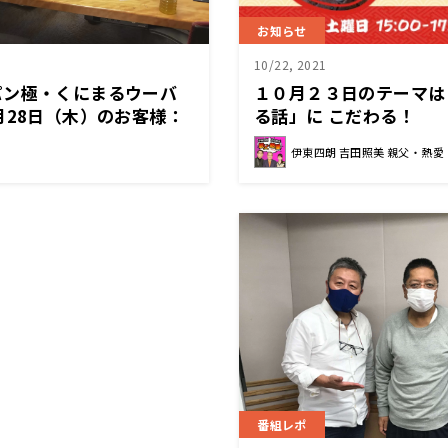
お知らせ
10/22, 2021
パン極・くにまるウーバ
１０月２３日のテーマは
月28日（木）のお客様：
る話」に こだわる！
伊東四朗 吉田照美 親父・熱愛
番組レポ