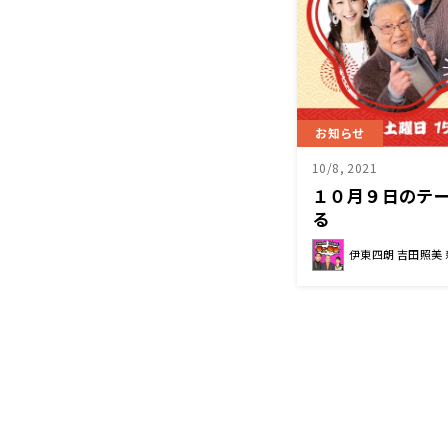
お知らせ
10/8, 2021
１０月９日のテー
る
伊東四朗 吉田照美