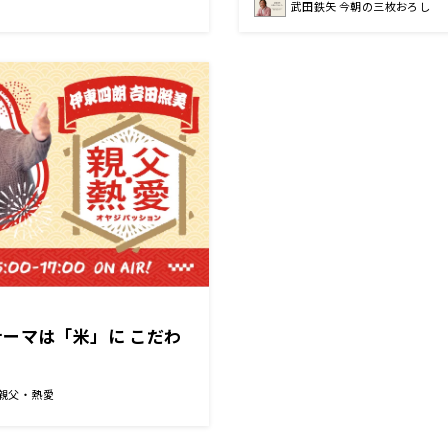
武田鉄矢 今朝の三枚おろし
ーマは「米」に こだわ
 親父・熱愛