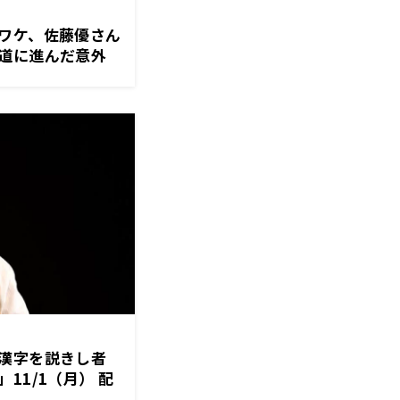
ワケ、佐藤優さん
道に進んだ意外
にまるジャパン
漢字を説きし者
11/1（月） 配