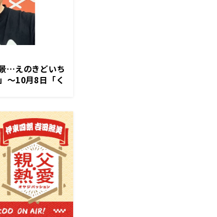
景…えのきどいち
」～10月8日「く