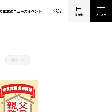
文化放送ニュース
イベント
番組表
次ページ