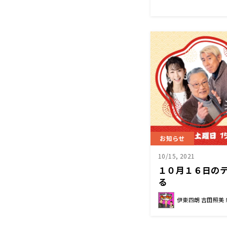
お知らせ
10/15, 2021
１０月１６日のテ
る
伊東四朗 吉田照美