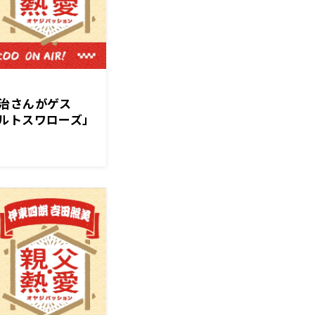
治さんがゲス
ルトスワローズ」