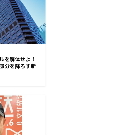
ルを解体せよ！
部分を降ろす新
まるジャパン極」