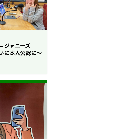
＝ジャニーズ
ついに本人公認に～
CultureZ」