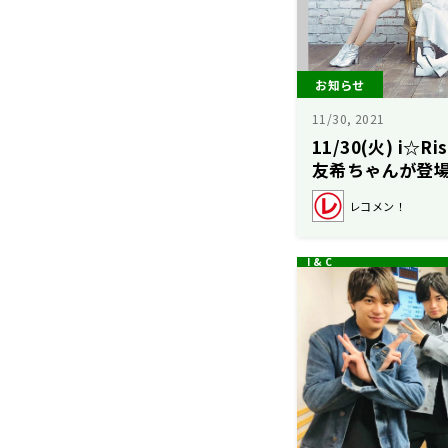
お知らせ
11/30, 2021
11/30(火) i
友希ちゃんが登
集！
レコメン！