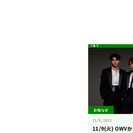
お知らせ
11/9, 2021
11/9(火) O