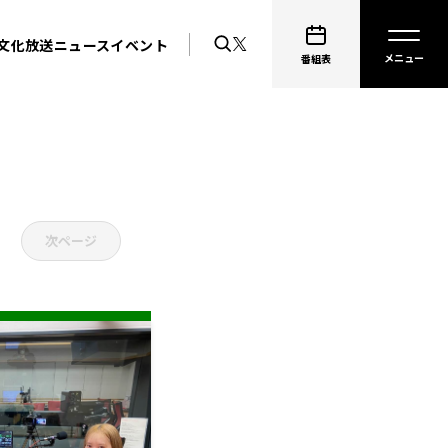
文化放送ニュース
イベント
番組表
次ページ