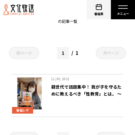
子供
番組表
の記事一覧
1
前ページ
次ページ
11/30, 2021
親世代で話題集中！ 我が子を守るた
めに教えるべき「性教育」とは。 ～
ニュースワイドSAKIDORI
番組レポ