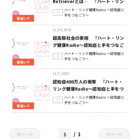
Retrieverとは… 『ハート・リン
グ健康Radio～認知症と手をつなご
ハート・リング健康Radio ～認知症と
手をつなごう～
う〜 』
番組レポ
11/14, 2021
超高齢社会の実相 『ハート・リン
グ健康Radio～認知症と手をつなご
う〜 』
ハート・リング健康Radio ～認知症と
手をつなごう～
番組レポ
11/7, 2021
認知症480万人の衝撃 『ハート・
リング健康Radio～認知症と手をつ
なごう〜 』
ハート・リング健康Radio ～認知症と
手をつなごう～
番組レポ
1
前ページ
次ページ