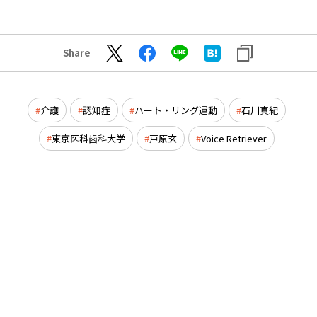
Share
介護
認知症
ハート・リング運動
石川真紀
東京医科歯科大学
戸原玄
Voice Retriever