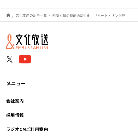
文化放送の記事一覧
咀嚼と脳の機能の活性化 『ハート・リング健康Radio～認知症と手をつなごう〜 』
メニュー
会社案内
採用情報
ラジオCMご利用案内