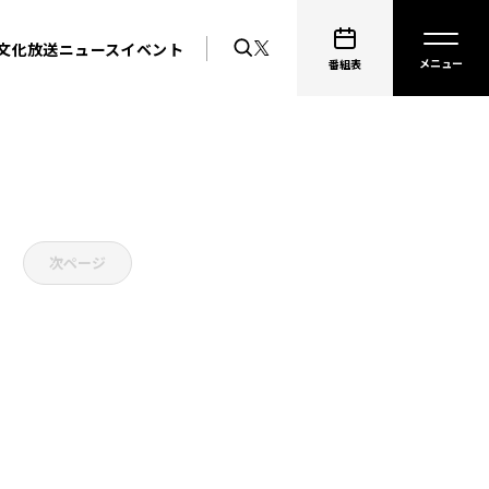
文化放送ニュース
イベント
番組表
次ページ