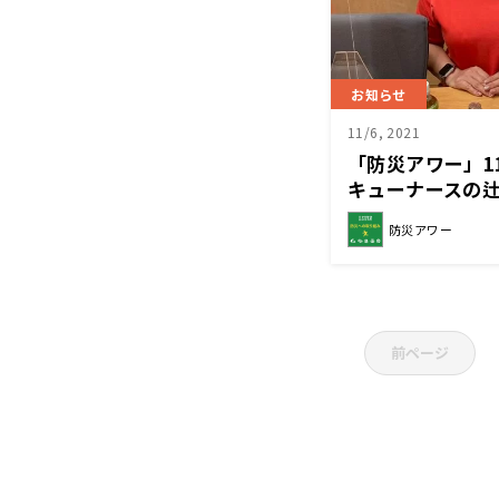
お知らせ
11/6, 2021
「防災アワー」1
キューナースの
防災アワー
前ページ