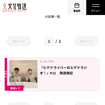
THE CATCH
番組表
の記事一覧
1
前ページ
次ページ
11/24, 2021
『ヒゲドライバーのヒゲドラジ
オ！』#21 放送後記
番組レポ