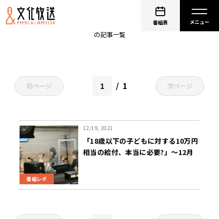
公明党
番組表
の記事一覧
1
前ページ
次ページ
12/19, 2021
「18歳以下の子どもに対する10万円
相当の給付、本当に必要?」～12月
16日ニュースワイドSAKIDORI
番組レポ