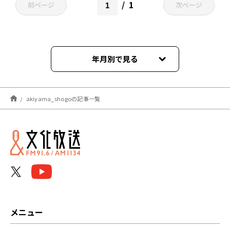
1
前ページ
次ページ
年月別で見る
2021年12月
akiyama_shogoの記事一覧
メニュー