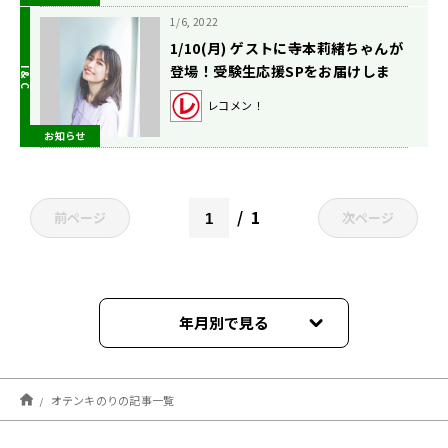
1/6, 2022
1/10(月) ゲストに寺本莉緒ちゃんが
登場！受験生応援SPをお届けしま
す！
レコメン！
お知らせ
1
前ページ
次ページ
年月別で見る
2026年04月
オテンキのりの記事一覧
2025年09月