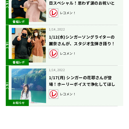
日スペシャル！思わず涙のお祝いと
は？
レコメン！
番組レポ
1/14, 2022
1/12(水)シンガーソングライターの
麗奈さんが、スタジオ生弾き語り！
レコメン！
番組レポ
1/14, 2022
1/17(月) シンガーの花耶さんが登
場！ホーリーボイスで浄化してほし
いこと大募集！
レコメン！
お知らせ