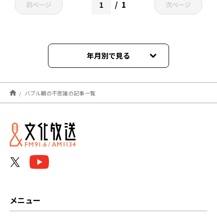
1
前ページ
次ページ
年月別で見る
2022年01月
バブル期の不思議の記事一覧
メニュー