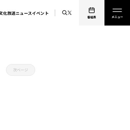
文化放送ニュース
イベント
番組表
次ページ