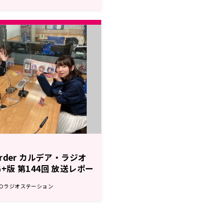
 Order カルデア・ラジオ
&G+版 第144回 放送レポー
GOラジオステーション