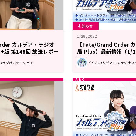
お知らせ
1/28, 2022
 Order カルデア・ラジオ
【Fate/Grand Orde
&G+版 第148回 放送レポー
局 Plus】最新情報（1/
GOラジオステーション
くらぶカルデア FGOラジオス