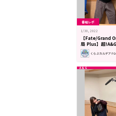
番組レポ
1/30, 2022
【Fate/Grand
局 Plus】超!A
ト
くらぶカルデア F