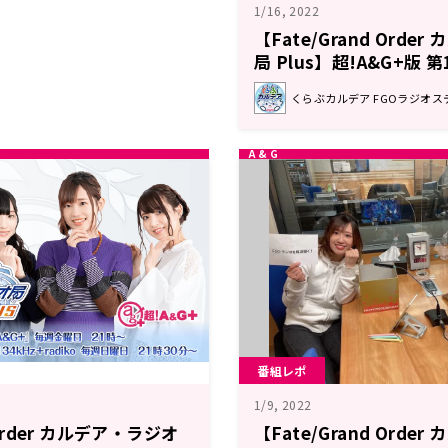
1/16, 2022
【Fate/Grand Orde
局 Plus】超!A&G+版 
ト
くらぶカルデア FGOラジオス
番組レポ
1/9, 2022
 Order カルデア・ラジオ
【Fate/Grand Orde