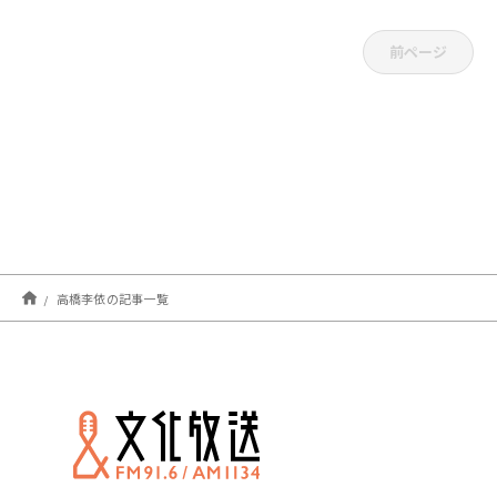
前ページ
高橋李依の記事一覧