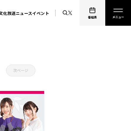
文化放送ニュース
イベント
番組表
次ページ