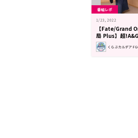
番組レポ
1/23, 2022
【Fate/Grand
局 Plus】超!A
ト
くらぶカルデア F