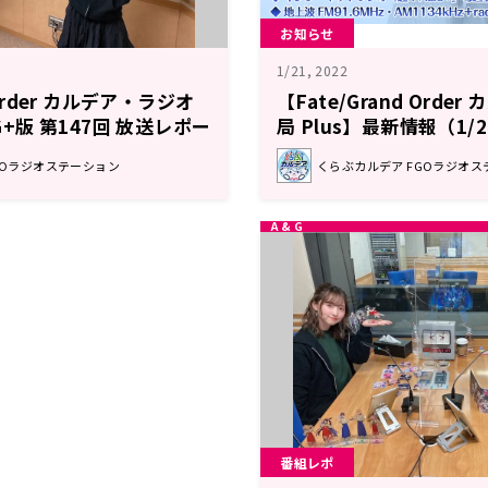
お知らせ
1/21, 2022
 Order カルデア・ラジオ
【Fate/Grand Orde
&G+版 第147回 放送レポー
局 Plus】最新情報（1/
GOラジオステーション
くらぶカルデア FGOラジオス
番組レポ