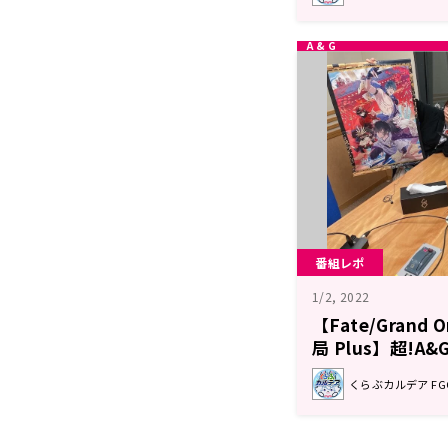
番組レポ
1/2, 2022
【Fate/Grand
局 Plus】超!A
ト
くらぶカルデア F