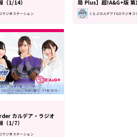
報（1/14）
局 Plus】超!A&G+版 
ト
GOラジオステーション
くらぶカルデア FGOラジオス
 Order カルデア・ラジオ
報（1/7）
GOラジオステーション