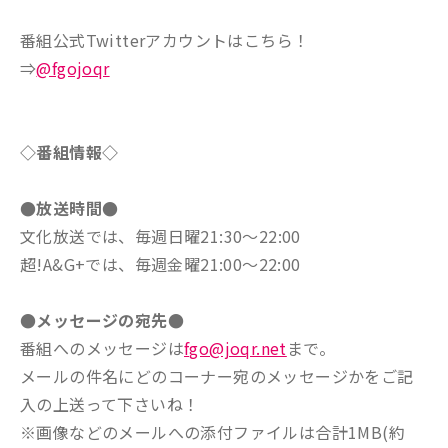
番組公式Twitterアカウントはこちら！
⇒
@fgojoqr
◇番組情報◇
●放送時間●
文化放送では、毎週日曜21:30～22:00
超!A&G+では、毎週金曜21:00～22:00
●メッセージの宛先●
番組へのメッセージは
fgo@joqr.net
まで。
メールの件名にどのコーナー宛のメッセージかをご記
入の上送って下さいね！
※画像などのメールへの添付ファイルは合計1MB(約