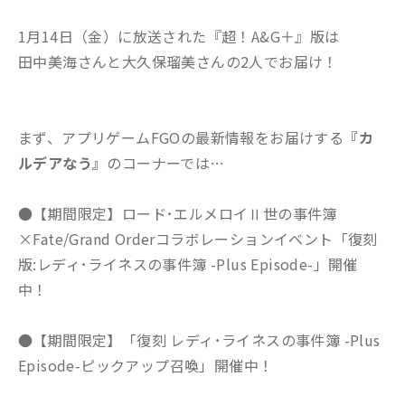
1月14日（金）に放送された『超！A&G＋』版は
田中美海さんと大久保瑠美さんの2人でお届け！
まず、アプリゲームFGOの最新情報をお届けする
『カ
ルデアなう』
のコーナーでは…
●【期間限定】ロード･エルメロイⅡ世の事件簿
×Fate/Grand Orderコラボレーションイベント「復刻
版:レディ･ライネスの事件簿 -Plus Episode-」開催
中！
●【期間限定】「復刻 レディ･ライネスの事件簿 -Plus
Episode-ピックアップ召喚」開催中！