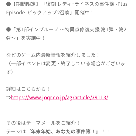
●【期間限定】「復刻 レディ･ライネスの事件簿 -Plus
Episode-ピックアップ2召喚」開催中！
●「第1部インプルーブ ～特異点修復支援 第1弾・第2
弾～」を実施中！
などのゲーム内最新情報を紹介しました！
（一部イベントは変更・終了している場合がございま
す）
詳細はこちらから！
⇒
https://www.joqr.co.jp/ag/article/39113/
その後はテーマメールをご紹介！
テーマは
『年末年始、あなたの事件簿！』
！！