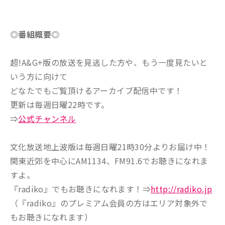
◎番組概要◎
超!A&G+版の放送を見逃した方や、もう一度見たいと
いう方に向けて
どなたでもご覧頂けるアーカイブ配信中です！
更新は毎週日曜22時です。
⇒
公式チャンネル
文化放送地上波版は毎週日曜21時30分よりお届け中！
関東近郊を中心にAM1134、FM91.6でお聴きになれま
すよ。
『radiko』でもお聴きになれます！⇒
http://radiko.jp
（『radiko』のプレミアム会員の方はエリア対象外で
もお聴きになれます）