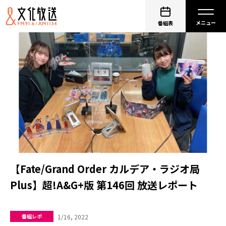
番組表
【Fate/Grand Order カルデア・ラジオ局
Plus】超!A&G+版 第146回 放送レポート
1/16, 2022
番組レポ