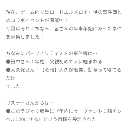
現在、ゲーム内ではロードエルメロイⅡ世の事件簿と
のコラボイベントが開催中！
今回はそれにちなみ、皆さんの年末年始にあった事件
を募集しました！
ちなみにパーソナリティ２人の事件簿は…
●田中さん：年始、父親初めて犬に噛まれる
●大久保さん：【悲報】大久保瑠美、餅食って寝てる
だけ
でした。
リスナーさんからは…
●このラジオで勝手に『年内にサーヴァント１騎をレ
ベル120にする』という目標を設定された