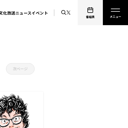
文化放送ニュース
イベント
番組表
次ページ