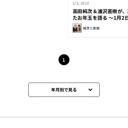
1/3, 2022
高田純次＆浦沢直樹が、
たお年玉を語る 〜1月2
純次と直樹
1
年月別で見る
2026年05月
2025年11月