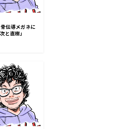
 骨伝導メガネに
純次と直樹」