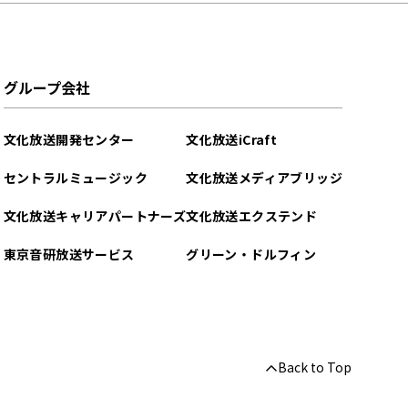
グループ会社
文化放送開発センター
文化放送iCraft
セントラルミュージック
文化放送メディアブリッジ
文化放送キャリアパートナーズ
文化放送エクステンド
東京音研放送サービス
グリーン・ドルフィン
Back to Top